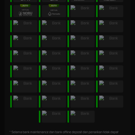
* Selama bank maintenance dan bank offline deposit dan penarikan tidak dapat