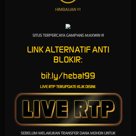
Ada di Indonesia
HIMBAUAN !!!
HEBAT99 Hadir Sebagai Arena
untuk Bermain Slot Gacor Paling
Populer yang Ada di indonesia
SITUS TERPERCAYA GAMPANG MAXWIN !!!
HEBAT99 merupakan arena bermain
slot gacor
paling populer
LINK ALTERNATIF ANTI
yang sudah terpercaya di indonesia, Serta hebat99 juga
BLOKIR:
menyediakan rtp tingkat kemenangan yang tinggi untuk
memudahkan para pemain mendapatkan kemenangan yang
besar. Hebat99 menjadi pilihan utama para pecinta yang suka
bit.ly/hebat99
bermain
slot
. Kami telah berdiri sejak tahun 2020 serta sudah
meraih popularitas di indonesia sebagai arena slot gacor dan
LIVE RTP TERUPDATE KLIK DISINI:
parlay yang legal.
di HEBAT99 Terdapat beragam permainan menarik dan
terlengkap, promosi, bonus serta pelayanan yang responsif
ramah,nyaman dan jaminan mendapatkan penghasilan lebih.
Hebat99
terus membuktikan diri sebagai pilihan terdepan
untuk pengalaman bermain slot yang mengesankan dan
menyenangkan. Kami mengundang Anda untuk bergabung
SEBELUM MELAKUKAN TRANSFER DANA MOHON UNTUK
dan menjelajahi semua keseruan dan keuntungan yang