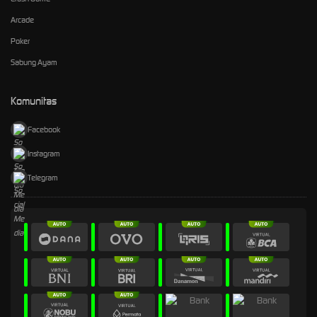
Arcade
Poker
Sabung Ayam
Komunitas
Facebook
Instagram
Telegram