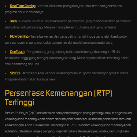
Real Time Gaming
- Vendor ini dikenal paling banyak untuk tema slot generik dan
progresif seluruh sistemnya.
Joker
- Provider ini fokus untuk menjawab permintaan yang meningkat akan permainan
slot online berkualitas tinggi. Mereka menciptakan 138 game slot yang fantastis.
Flow Gaming
- Tema bervariasi dari yang paling trendi hingga yang lebih klasik untuk
para penggemar yang menyukai permainan slot model lama dan model baru.
OneTouch
- Pengembang yang sedang naik daun ini menyerbu dengan 15 slot
berkualitas tinggi yang mengejutkan banyak orang. Masa depan terlihat cerah bagi salah
satu pendatang baru ini!
Slot88
- Berbasis di Asia, vendor ini menciptakan 15 game slot dengan grafik kualitas
tinggi dan bertemakan budaya timur.
Persentase Kemenangan (RTP)
Tertinggi
Return To Player (RTP) adalah salah satu pertimbangan paling penting untuk mengevaluasi
kemungkinan menang Anda dalam sebuah permainan slot. Ini adalah persentase rata-rata
kemenangan Anda. Permainan Slot dengan RTP 95% berarti kemungkinan menang Anda
adalah 95% dalam jangka panjang. Ingatlah bahwa dalam jangka pendek, kemungkinan