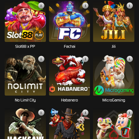
i
i
i
Slot88 x PP
Fachai
Jili
i
i
i
No Limit City
Habanero
MicroGaming
i
i
i