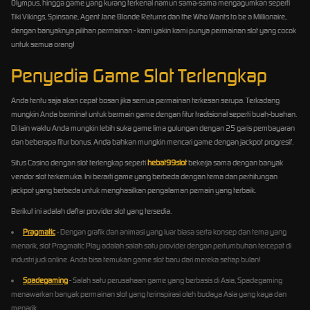
Olympus, hingga game yang kurang terkenal namun sama-sama mengagumkan seperti
Tiki Vikings, Spinsane, Agent Jane Blonde Returns dan the Who Wants to be a Millionaire,
dengan banyaknya pilihan permainan - kami yakin kami punya permainan slot yang cocok
untuk semua orang!
Penyedia Game Slot Terlengkap
Anda tentu saja akan cepat bosan jika semua permainan terkesan serupa. Terkadang
mungkin Anda berminat untuk bermain game dengan fitur tradisional seperti buah-buahan.
Di lain waktu Anda mungkin lebih suka game lima gulungan dengan 25 garis pembayaran
dan beberapa fitur bonus. Anda bahkan mungkin mencari game dengan jackpot progresif.
Situs Casino dengan slot terlengkap seperti
hebat99slot
bekerja sama dengan banyak
vendor slot terkemuka. Ini berarti game yang berbeda dengan tema dan perhitungan
jackpot yang berbeda untuk menghasilkan pengalaman pemain yang terbaik.
Berikut ini adalah daftar provider slot yang tersedia.
Pragmatic
- Dengan grafik dan animasi yang luar biasa serta konsep dan tema yang
menarik, slot Pragmatic Play adalah salah satu provider dengan pertumbuhan tercepat di
industri judi online. Anda bisa temukan game slot baru dari mereka setiap bulan!
Spadegaming
- Salah satu perusahaan game yang berbasis di Asia, Spadegaming
menawarkan banyak permainan slot yang terinspirasi oleh budaya Asia yang kaya dan
menarik.